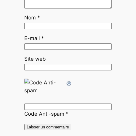
Nom
*
E-mail
*
Site web
Code Anti-spam
*