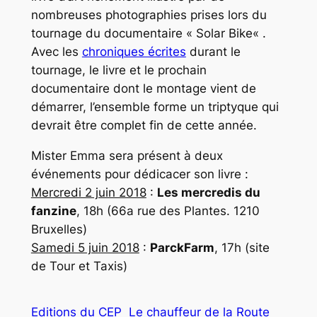
nombreuses photographies prises lors du
tournage du documentaire «
Solar Bike
« .
Avec les
chroniques écrites
durant le
tournage, le livre et le prochain
documentaire dont le montage vient de
démarrer, l’ensemble forme un triptyque qui
devrait être complet fin de cette année.
Mister Emma sera présent à deux
événements pour dédicacer son livre :
Mercredi 2 juin 2018
:
Les mercredis du
fanzine
, 18h (66a rue des Plantes. 1210
Bruxelles)
Samedi 5 juin 2018
:
ParckFarm
, 17h (site
de Tour et Taxis)
Editions du CEP
Le chauffeur de la Route